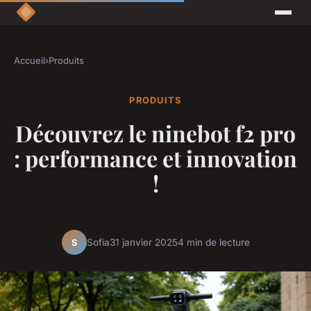
Accueil
›
Produits
PRODUITS
Découvrez le ninebot f2 pro
: performance et innovation
!
Sofia
31 janvier 2025
4 min de lecture
S