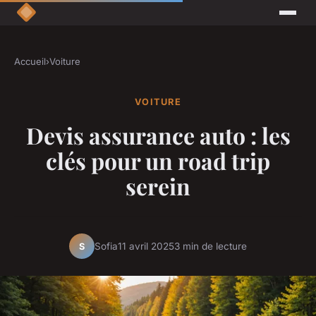
Accueil
›
Voiture
VOITURE
Devis assurance auto : les
clés pour un road trip
serein
Sofia
11 avril 2025
3 min de lecture
S