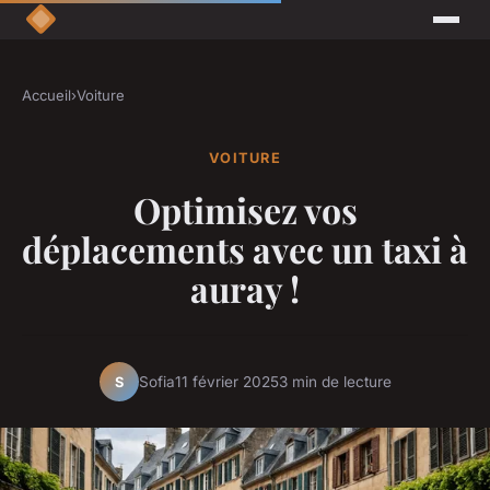
Accueil
›
Voiture
VOITURE
Optimisez vos
déplacements avec un taxi à
auray !
Sofia
11 février 2025
3 min de lecture
S