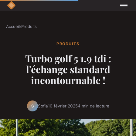
Accueil
›
Produits
PRODUITS
Turbo golf 5 1.9 tdi :
l'échange standard
incontournable !
Sofia
10 février 2025
4 min de lecture
S